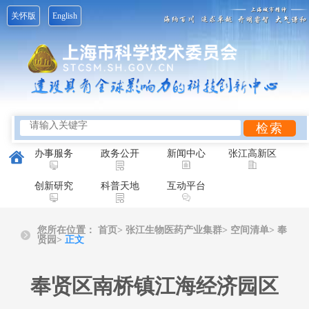
关怀版
English
办事服务
政务公开
新闻中心
张江高新区
创新研究
科普天地
互动平台
您所在位置：
首页
>
张江生物医药产业集群>
空间清单>
奉
贤园>
正文
奉贤区南桥镇江海经济园区