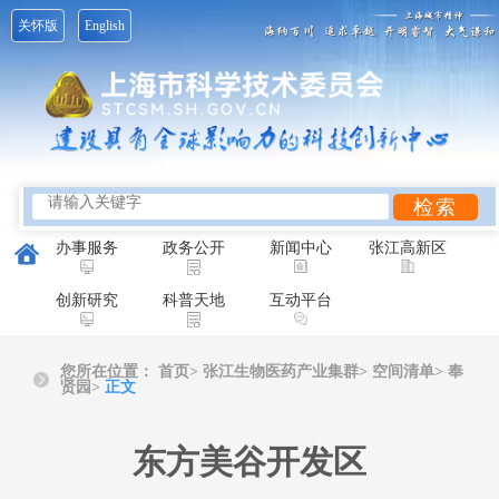
关怀版
English
办事服务
政务公开
新闻中心
张江高新区
创新研究
科普天地
互动平台
您所在位置：
首页
>
张江生物医药产业集群>
空间清单>
奉
贤园>
正文
东方美谷开发区