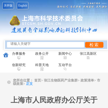
关怀版
English
办事服务
政务公开
新闻中心
张江高新区
创新研究
科普天地
互动平台
您所在位置：
首页
>
张江生物医药产业集群>
政策清单>
市
级政策>
正文
上海市人民政府办公厅关于