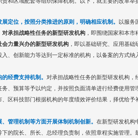
职责和区域配套等组织保障机制。
以下，就主要的改革举
发展定位，按照分类推进的原则，明确相应机制。
以服务
。
对承担战略性任务
的新型研发机构
，即围绕国家和本市
社会力量兴办的新型研发机构
，即以基础研究、应用基础
入、创新能力等达到一定标准的机构，以备案的方式纳入
构的经费支持机制。
对承担战略性任务的新型研发机构，
任务、预算等予以约定，并按照负面清单进行经费使用管
市、区科技部门根据机构的年度绩效评价结果，择优给予
展、管理机制等方面开展体制机制创新。
在新型研发机构
导下的院长、所长、总经理负责制，依照章程实施管理。