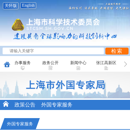
English
关怀版
办事服务
政务公开
新闻中心
张江高新区
创新研究
科普天地
互动平台
政策公告
外国专家服务
外国专家服务