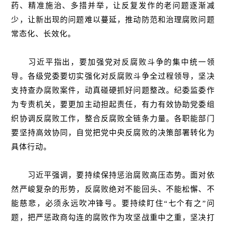
药、精准施治、多措并举，让反复发作的老问题逐渐减
少，让新出现的问题难以蔓延，推动防范和治理腐败问题
常态化、长效化。
习近平指出，要加强党对反腐败斗争的集中统一领
导。各级党委要切实强化对反腐败斗争全过程领导，坚决
支持查办腐败案件，动真碰硬抓好问题整改。纪委监委作
为专责机关，要更加主动担起责任，有力有效协助党委组
织协调反腐败工作，整合反腐败全链条力量。各职能部门
要坚持高效协同，自觉把党中央反腐败的决策部署转化为
具体行动。
习近平强调，要持续保持惩治腐败高压态势。面对依
然严峻复杂的形势，反腐败绝对不能回头、不能松懈、不
能慈悲，必须永远吹冲锋号。要持续盯住“七个有之”问
题，把严惩政商勾连的腐败作为攻坚战重中之重，坚决打