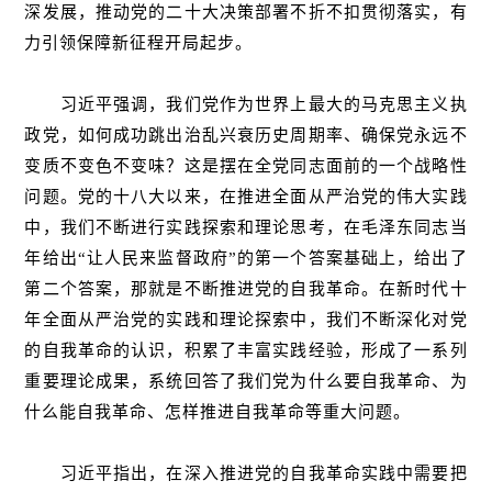
深发展，推动党的二十大决策部署不折不扣贯彻落实，有
力引领保障新征程开局起步。
习近平强调，我们党作为世界上最大的马克思主义执
政党，如何成功跳出治乱兴衰历史周期率、确保党永远不
变质不变色不变味？这是摆在全党同志面前的一个战略性
问题。党的十八大以来，在推进全面从严治党的伟大实践
中，我们不断进行实践探索和理论思考，在毛泽东同志当
年给出“让人民来监督政府”的第一个答案基础上，给出了
第二个答案，那就是不断推进党的自我革命。在新时代十
年全面从严治党的实践和理论探索中，我们不断深化对党
的自我革命的认识，积累了丰富实践经验，形成了一系列
重要理论成果，系统回答了我们党为什么要自我革命、为
什么能自我革命、怎样推进自我革命等重大问题。
习近平指出，在深入推进党的自我革命实践中需要把