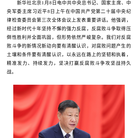
新华社北京
1
月
8
日电中共中央总书记、国家主席、中
央军委主席习近平
8
日上午在中国共产党第二十届中央纪
律检查委员会第三次全体会议上发表重要讲话。他强调，
经过新时代十年坚持不懈的强力反腐，反腐败斗争取得压
倒性胜利并全面巩固，但形势依然严峻复杂。我们对反腐
败斗争的新情况新动向要有清醒认识，对腐败问题产生的
土壤和条件要有清醒认识，以永远在路上的坚韧和执着，
精准发力、持续发力，坚决打赢反腐败斗争攻坚战持久
战。