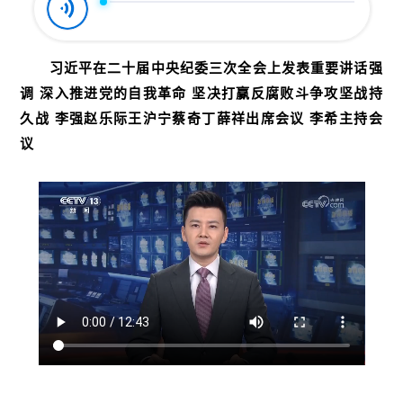
习近平在二十届中央纪委三次全会上发表重要讲话强
调 深入推进党的自我革命 坚决打赢反腐败斗争攻坚战持
久战 李强赵乐际王沪宁蔡奇丁薛祥出席会议 李希主持会
议