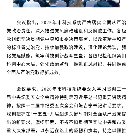
会议指出，2025年市科技系统严格落实全面从严治
党政治责任，深入推进党风廉政建设和反腐败工作。各级
党组织坚决贯彻党中央和市委决策部署，以改革精神和严
的标准管党治党，持续加强政治建设，深化理论武装，强
化党建赋能，筑牢科技创新战斗堡垒；各级纪检组织紧扣
科创中心大局，强化政治监督，推进正风肃纪，共同推动
全面从严治党取得新成效。
会议要求，2026年市科技系统要深入学习贯彻二十
届中央纪委五次全会精神特别是习近平总书记重要讲话精
神，按照十二届市纪委五次全会和陈吉宁书记讲话要求，
深刻把握在“十五五”开局起步关键时期对全面从严治党提
出的新要求，旗帜鲜明、不折不扣贯彻落实党中央和市委
重大决策部署，以永远在路上的坚韧和执着，持之以恒推