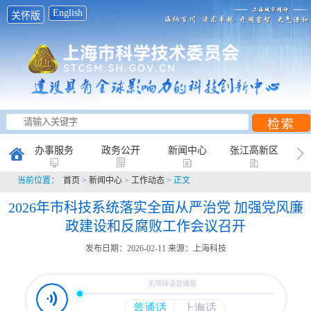
English
关怀版
办事服务
政务公开
新闻中心
张江高新区
当前位置：
首页
>
新闻中心
>
工作动态
> 正文
创新研究
科普天地
互动平台
2026年市科技系统落实全面从严治党 加强党风廉
政建设和反腐败工作会议召开
发布日期：2026-02-11
来源：上海科技