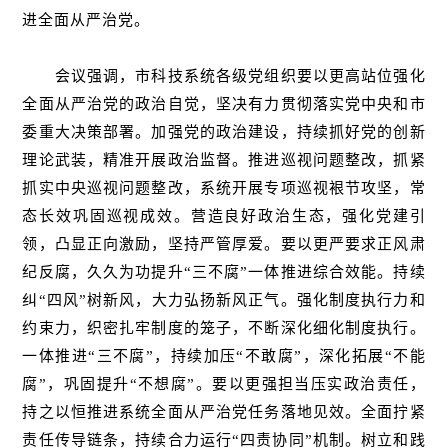
进全面从严治党。
会议强调，市科技系统各级党组织要以更高站位强化
全面从严治党的政治自觉，坚决有力贯彻落实党中央和市
委重大决策部署。加强党的政治建设，持续抓好党的创新
理论武装，精准开展政治监督。推进巡视问题整改，抓紧
抓实中央巡视问题整改，系统开展专项巡视裉节攻坚，常
态长效巩固巡视成效。营造良好政治生态，强化党建引
领，凸显正向激励，坚持严管厚爱。要以更严要求正风肃
纪反腐，久久为功提升“三不腐”一体推进综合效能。持续
纠“四风”树新风，大力弘扬新风正气。强化制度执行力和
约束力，织密扎牢制度的笼子，不断深化细化制度执行。
一体推进“三不腐”，持续加压“不敢腐”，深化拓展“不能
腐”，巩固提升“不想腐”。要以更强担当压实政治责任，
持之以恒推进系统全面从严治党任务落地见效。全面拧紧
责任传导链条，持续合力运行“四责协同”机制。树立和践