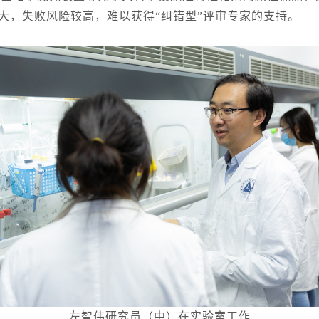
大，失败风险较高，难以获得“纠错型”评审专家的支持。
左智伟研究员（中）在实验室工作