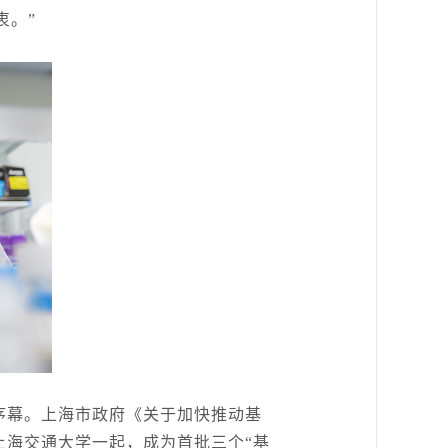
衷。”
序幕。上海市政府《关于加快推动基
上海交通大学一起，成为首批三个“基