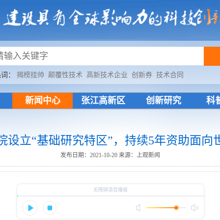
热词：
揭榜挂帅
颠覆性技术
高新技术企业
创新券
技术合同
新闻中心
张江高新区
创新研究
科
院设立“基础研究特区”，持续5年资助面向
发布日期：2021-10-20
来源：上观新闻