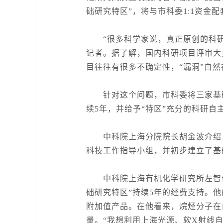
础研究特区”，将与市科委1:1资金
“很多科学家说，真正原创的科研项
记者。据了解，国内科研项目评审大
目往往有很多不确定性，“漏洞”自
针对这个问题，市科委将三家基础研
续5年，并给予“特区”充分的科研
中科院上海分院院长胡金波介绍，
科技工作指导小组，并初步建立了基
中科院上海有机化学研究所左智伟研
础研究特区”持续5年的经费支持。
附加值产品。在他看来，烷烃分子在
量。“我想利用上海光源、软X射线