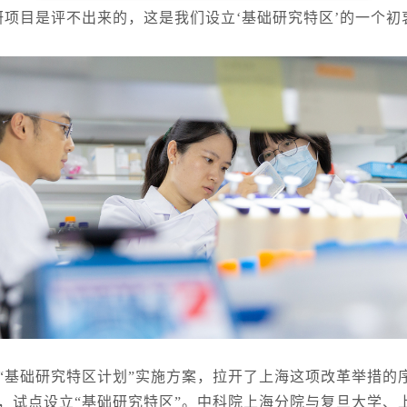
目是评不出来的，这是我们设立‘基础研究特区’的一个初
基础研究特区计划”实施方案，拉开了上海这项改革举措的
，试点设立“基础研究特区”。中科院上海分院与复旦大学、