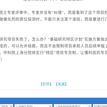
士专家评审中，专家并没有“纠错”，而是看到了这个项目
做催化剂的原位探测时，不能只关注某个波段，而是要进行
究项目失败了，怎么办？“基础研究特区计划”实施方案指
成的，可以允许结题，而且不会限制项目承担人员后续申报
，中科院上海分院将实行“特区”项目专员制，让懂科技的专
然）
【打印】
【关闭】