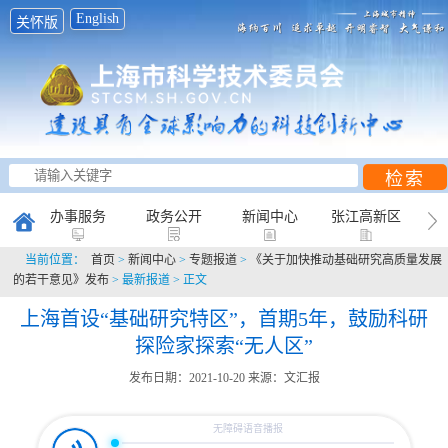
English
关怀版
办事服务
政务公开
新闻中心
张江高新区
当前位置：
首页
>
新闻中心
>
专题报道
>
《关于加快推动基础研究高质量发展
创新研究
科普天地
互动平台
的若干意见》发布
> 最新报道 > 正文
上海首设“基础研究特区”，首期5年，鼓励科研
探险家探索“无人区”
发布日期：2021-10-20
来源：文汇报