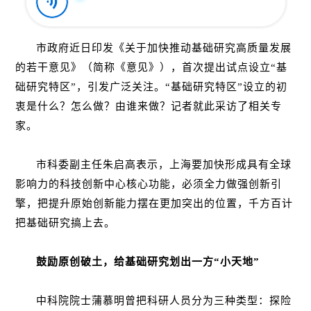
市政府近日印发《关于加快推动基础研究高质量发展
的若干意见》（简称《意见》），首次提出试点设立“基
础研究特区”，引发广泛关注。“基础研究特区”设立的初
衷是什么？怎么做？由谁来做？记者就此采访了相关专
家。
市科委副主任朱启高表示，上海要加快形成具有全球
影响力的科技创新中心核心功能，必须全力做强创新引
擎，把提升原始创新能力摆在更加突出的位置，千方百计
把基础研究搞上去。
鼓励原创破土，给基础研究划出一方“小天地”
中科院院士蒲慕明曾把科研人员分为三种类型：探险