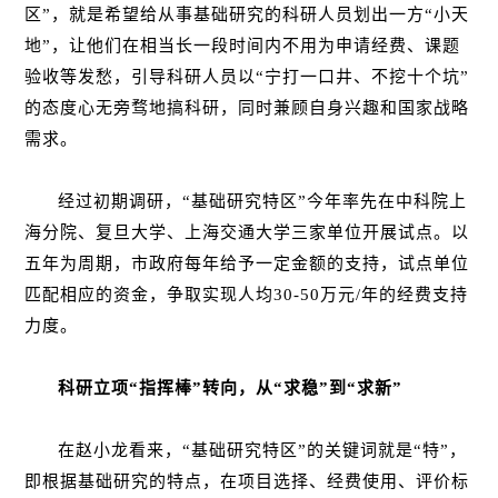
区”，就是希望给从事基础研究的科研人员划出一方“小天
地”，让他们在相当长一段时间内不用为申请经费、课题
验收等发愁，引导科研人员以“宁打一口井、不挖十个坑”
的态度心无旁骛地搞科研，同时兼顾自身兴趣和国家战略
需求。
经过初期调研，“基础研究特区”今年率先在中科院上
海分院、复旦大学、上海交通大学三家单位开展试点。以
五年为周期，市政府每年给予一定金额的支持，试点单位
匹配相应的资金，争取实现人均30-50万元/年的经费支持
力度。
科研立项“指挥棒”转向，从“求稳”到“求新”
在赵小龙看来，“基础研究特区”的关键词就是“特”，
即根据基础研究的特点，在项目选择、经费使用、评价标