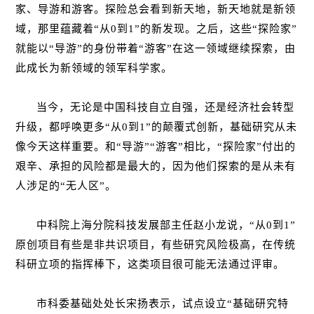
家、导游和游客。探险总会看到新天地，新天地就是新领
域，那里蕴藏着“从0到1”的新发现。之后，这些“探险家”
就能以“导游”的身份带着“游客”在这一领域继续探索，由
此成长为新领域的领军科学家。
当今，无论是中国科技自立自强，还是经济社会转型
升级，都呼唤更多“从0到1”的颠覆式创新，基础研究从未
像今天这样重要。和“导游”“游客”相比，“探险家”付出的
艰辛、承担的风险都是最大的，因为他们探索的是从未有
人涉足的“无人区”。
中科院上海分院科技发展部主任赵小龙说，“从0到1”
原创
项目有些是非共识项目，有些研究风险极高，在传统
科研立项的指挥棒下，这类项目很可能无法通过评审。
市科委基础处处长宋扬表示，试点设立“基础研究特