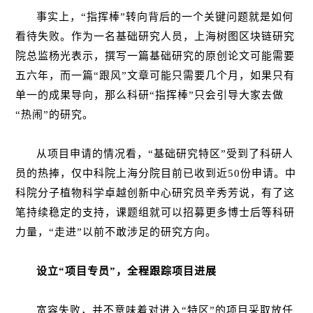
事实上，“指挥棒”转向背后的一个关键问题就是如何
看待失败。作为一名基础研究人员，上海树图区块链研究
院总监杨光表示，撰写一篇基础研究的原创论文可能需要
五六年，而一篇“跟风”文章可能只需要几个月，如果只有
单一的成果导向，那么科研“指挥棒”只会引导大家去做
“热闹”的研究。
从项目申请的情况看，“基础研究特区”受到了科研人
员的热捧，仅中科院上海分院目前已收到近50份申请。中
科院分子植物科学卓越创新中心研究员辛秀芳说，有了这
笔持续稳定的支持，课题组就可以招募更多博士后等科研
力量，“走进”以前不敢涉足的研究方向。
设立“项目专员”，全程跟踪项目进展
宽容失败，并不意味着对进入“特区”的项目采取放任