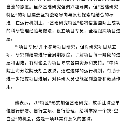
自流的态度。虽然基础研究强调兴趣导向，但“基础研究
特区”的项目遴选坚持战略导向与原创探索相结合的标
准；在运行机制上，“基础研究特区”也将借鉴国际上成功
的科研管理经验与做法，设立项目专员，全程跟踪项目进
展。
“‘
项目专员
’并不参与项目研究，但对研究项目从立
项、研究到结题进行全周期跟踪，了解项目每一阶段的进
展和困难，有时也会为项目寻求各类资源和支持。”中科
院上海分院院长胡金波说，通过这样的运行机制，有助于
进一步把握项目进展，对科研人员也能起到监督和激励作
用。
他表示，以“特区”形式加强基础研究，放手让试点单
位自行部署、自行立项、自行管理，给科学家一个找“空
白点”的机会，这是一项非常有意义的尝试。