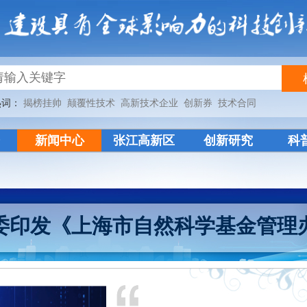
热词：
揭榜挂帅
颠覆性技术
高新技术企业
创新券
技术合同
新闻中心
张江高新区
创新研究
科
委印发《上海市自然科学基金管理