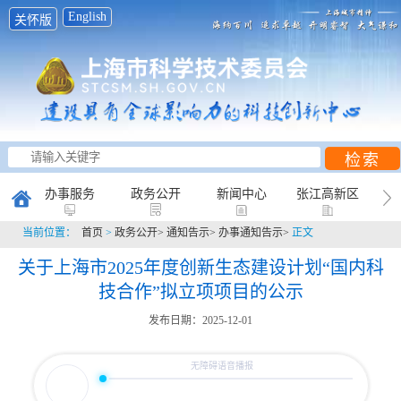
English
关怀版
办事服务
政务公开
新闻中心
张江高新区
当前位置：
首页
>
政务公开>
通知告示>
办事通知告示>
正文
创新研究
科普天地
互动平台
关于上海市2025年度创新生态建设计划“国内科
技合作”拟立项项目的公示
发布日期：2025-12-01