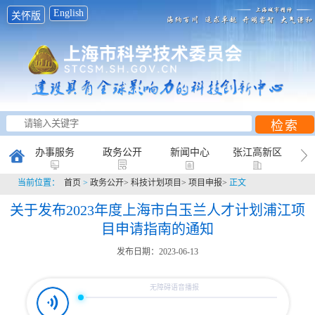
English
关怀版
办事服务
政务公开
新闻中心
张江高新区
当前位置：
首页
>
政务公开>
科技计划项目>
项目申报>
正文
创新研究
科普天地
互动平台
关于发布2023年度上海市白玉兰人才计划浦江项
目申请指南的通知
发布日期：2023-06-13