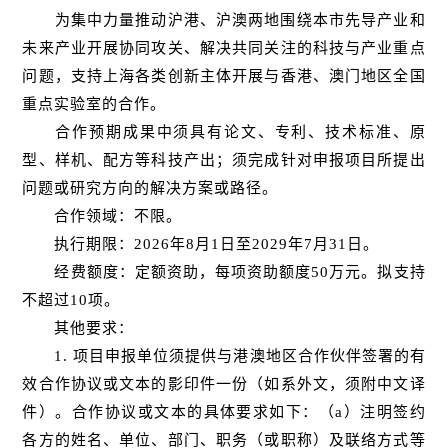
为集中力量推动沪港、沪澳两地围绕本市先导产业和
未来产业开展协同攻关、解决共同关注的科技与产业重点
问题，支持上海各类创新主体开展与香港、澳门地区全国
重点实验室的合作。
合作预期成果中须具有论文、专利、技术标准、原
型、样机、配方等科技产出；须完成针对申报项目所提出
问题或研究方向的解决方案或路径。
合作领域：不限。
执行期限：2026年8月1日至2029年7月31日。
经费额度：定额资助，每项资助额度50万元。拟支持
不超过10项。
其他要求：
1. 项目申报单位须提供与港澳地区合作伙伴签署的有
效合作协议或文本的影印件一份（如系外文，须附中文译
件）。合作协议或文本的具体要求如下：（a）注明签约
各方的姓名、单位、部门、职务（或职称）及联络方式等