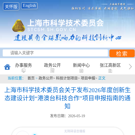
English
关怀版
办事服务
政务公开
新闻中心
张江高新区
当前位置：
首页
>
政务公开>
科技计划项目>
项目申报>
正文
创新研究
科普天地
互动平台
上海市科学技术委员会关于发布2026年度创新生
态建设计划“港澳台科技合作”项目申报指南的通
知
发布日期：2026-05-19