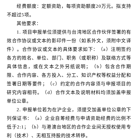
经费额度：定额资助，每项资助额度20万元。拟支持
不超过5项。
其他要求：
1. 项目申报单位须提供与台湾地区合作伙伴签署的有
效合作协议或文本的影印件一份（如系外文，须附中文译
件）。合作协议或文本的具体要求如下：（a）注明签约
各方的姓名、单位、部门、职务（或职称）及联络方式等
具体信息，或在文本之外另纸说明；（b）包含合作期
限、合作内容、各方投入、分工、知识产权等权益分配和
签署日期等要件；（c）约定的合作内容须与申报项目的
研究内容相符。（d）合作文本及说明材料均须加盖申报
单位公章。
2. 申报单位若为在沪企业，须提交加盖单位公章的下
列保证书：（a）企业自筹经费与申请资助经费的比例不
低于2:1；（b）与港澳台地区的合作企业间无授权使用专
利（技术）、无相互持股的技术转移。