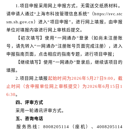
1.项目申报采用网上申报方式，无需送交纸质材料。
请申请人通过“上海市科技管理信息系统”（https://svc.stc
sm.sh.gov.cn）进入“项目申报”，进行网上填报，由申报
单位对填报内容进行网上审核后提交。
【初次填写】使用“一网通办”登录（如尚未注册账
号，请先转入“一网通办”注册账号页面完成注册），进入
申报指南页面，点击相应的指南专题，进行项目申报；
【继续填写】使用“一网通办”登录后，继续该项目的
填报。
2.项目网上填报
起始时间为2026年5月27日9:00，截
止时间（含申报单位网上审核提交）为2026年6月15日1
6:30
。
四、评审方式
采用一轮通讯评审方式。
五、咨询电话
服务热线：8008205114（座机）、4008205114