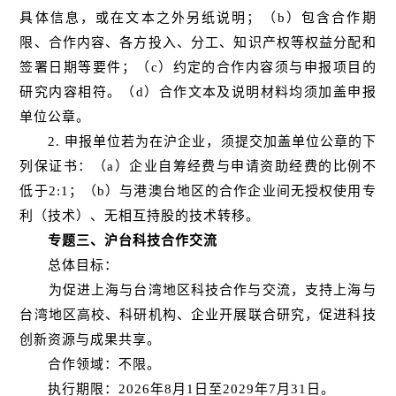
具体信息，或在文本之外另纸说明；（b）包含合作期
限、合作内容、各方投入、分工、知识产权等权益分配和
签署日期等要件；（c）约定的合作内容须与申报项目的
研究内容相符。（d）合作文本及说明材料均须加盖申报
单位公章。
2. 申报单位若为在沪企业，须提交加盖单位公章的下
列保证书：（a）企业自筹经费与申请资助经费的比例不
低于2:1；（b）与港澳台地区的合作企业间无授权使用专
利（技术）、无相互持股的技术转移。
专题三、沪台科技合作交流
总体目标：
为促进上海与台湾地区科技合作与交流，支持上海与
台湾地区高校、科研机构、企业开展联合研究，促进科技
创新资源与成果共享。
合作领域：不限。
执行期限：2026年8月1日至2029年7月31日。