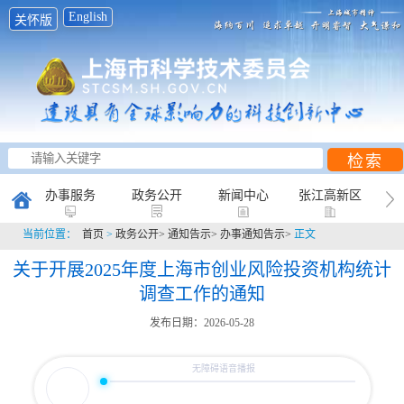
English
关怀版
办事服务
政务公开
新闻中心
张江高新区
当前位置：
首页
>
政务公开>
通知告示>
办事通知告示>
正文
创新研究
科普天地
互动平台
关于开展2025年度上海市创业风险投资机构统计
调查工作的通知
发布日期：2026-05-28