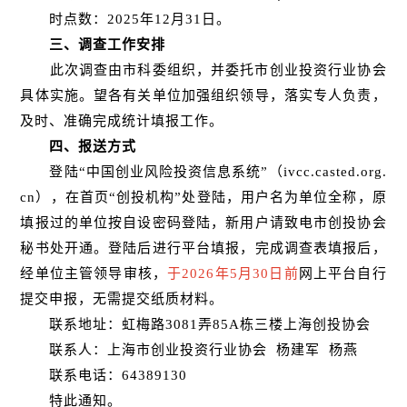
时点数：2025年12月31日。
三、调查工作安排
此次调查由市科委组织，并委托市创业投资行业协会
具体实施。望各有关单位加强组织领导，落实专人负责，
及时、准确完成统计填报工作。
四、报送方式
登陆“中国创业风险投资信息系统”（ivcc.casted.org.
cn），在首页“创投机构”处登陆，用户名为单位全称，原
填报过的单位按自设密码登陆，新用户请致电市创投协会
秘书处开通。登陆后进行平台填报，完成调查表填报后，
经单位主管领导审核，
于2026年5月30日前
网上平台自行
提交申报，无需提交纸质材料。
联系地址：虹梅路3081弄85A栋三楼上海创投协会
联系人：上海市创业投资行业协会 杨建军 杨燕
联系电话：64389130
特此通知。