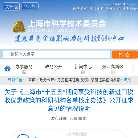
English
关怀版
办事服务
政务公开
新闻中心
张江高新区
当前位置：
首页
>
政务公开>
意见征集征询/反馈>
意见征集征询反馈>
正文
创新研究
科普天地
互动平台
关于《上海市“十五五”期间享受科技创新进口税
收优惠政策的科研机构名单核定办法》公开征求
意见的情况说明
发布日期：2026-06-01