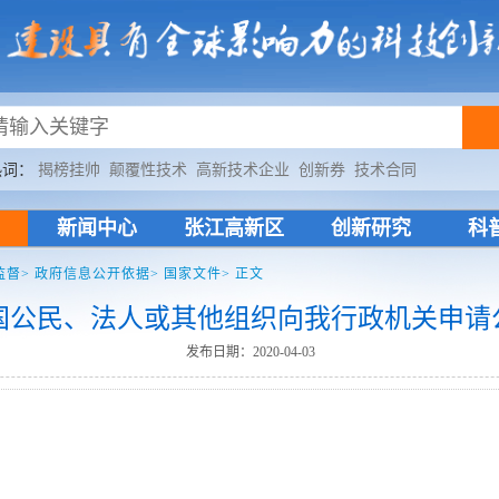
热词：
揭榜挂帅
颠覆性技术
高新技术企业
创新券
技术合同
新闻中心
张江高新区
创新研究
科
监督>
政府信息公开依据>
国家文件>
正文
国公民、法人或其他组织向我行政机关申请
发布日期：2020-04-03