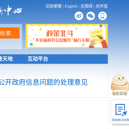
切換繁體
|
English
|
无障碍
|
关怀版
普天地
互动平台
公开政府信息问题的处理意见