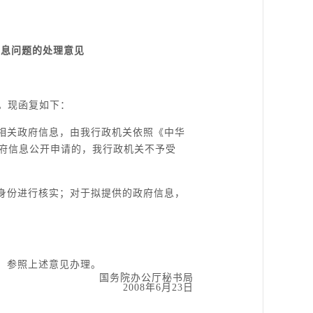
信息问题的处理意见
悉。现函复如下：
相关政府信息，由我行政机关依照《中华
府信息公开申请的，我行政机关不予受
身份进行核实；对于拟提供的政府信息，
，参照上述意见办理。
国务院办公厅秘书局
2008年6月23日