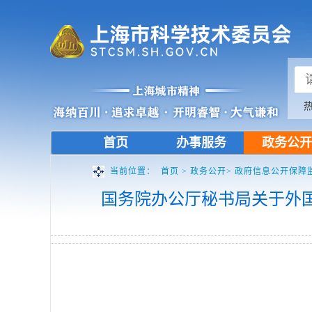
首页
办事服务
政务公开
当前位置：
首页
>
政务公开>
政府信息公开保障
国务院办公厅秘书局关于外