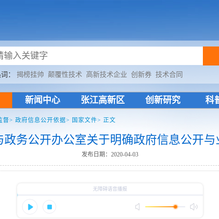
热词：
揭榜挂帅
颠覆性技术
高新技术企业
创新券
技术合同
新闻中心
张江高新区
创新研究
科
监督>
政府信息公开依据>
国家文件>
正文
与政务公开办公室关于明确政府信息公开与
发布日期：2020-04-03