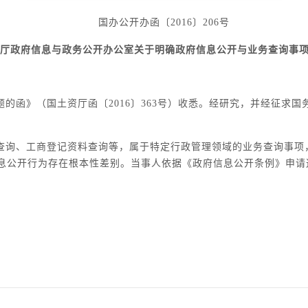
国办公开办函〔2016〕206号
厅政府信息与政务公开办公室关于明确政府信息公开与业务查询事
的函》（国土资厅函〔2016〕363号）收悉。经研究，并经征求
查询、工商登记资料查询等，属于特定行政管理领域的业务查询事项
息公开行为存在根本性差别。当事人依据《政府信息公开条例》申请