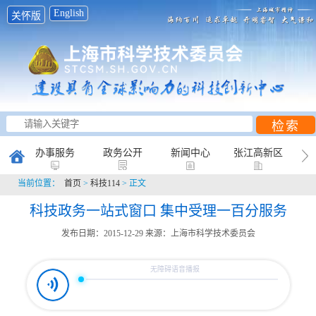
English
关怀版
办事服务
政务公开
新闻中心
张江高新区
当前位置：
首页
>
科技114
> 正文
创新研究
科普天地
互动平台
科技政务一站式窗口 集中受理一百分服务
发布日期：2015-12-29
来源：上海市科学技术委员会