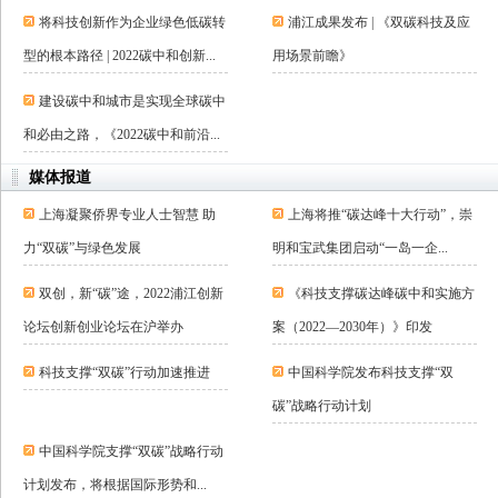
将科技创新作为企业绿色低碳转
浦江成果发布 | 《双碳科技及应
型的根本路径 | 2022碳中和创新...
用场景前瞻》
建设碳中和城市是实现全球碳中
和必由之路，《2022碳中和前沿...
媒体报道
上海凝聚侨界专业人士智慧 助
上海将推“碳达峰十大行动”，崇
力“双碳”与绿色发展
明和宝武集团启动“一岛一企...
双创，新“碳”途，2022浦江创新
《科技支撑碳达峰碳中和实施方
论坛创新创业论坛在沪举办
案（2022—2030年）》印发
科技支撑“双碳”行动加速推进
中国科学院发布科技支撑“双
碳”战略行动计划
中国科学院支撑“双碳”战略行动
计划发布，将根据国际形势和...