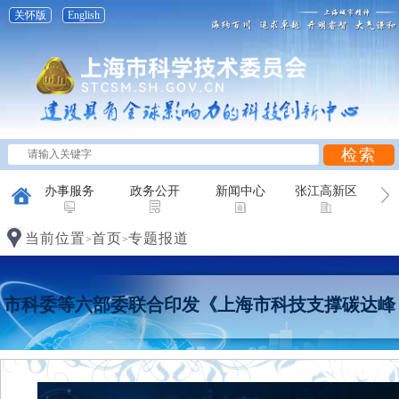
关怀版
English
办事服务
政务公开
新闻中心
张江高新区
创新研究
科普天地
互动平台
当前位置
首页
专题报道
>
>
市科委等六部委联合印发《上海市科技支撑碳达峰