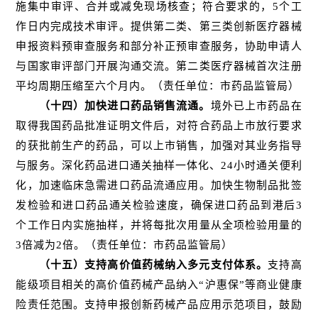
施集中审评、合并或减免现场核查；符合要求的，5个工
作日内完成技术审评。提供第二类、第三类创新医疗器械
申报资料预审查服务和部分补正预审查服务，协助申请人
与国家审评部门开展沟通交流。第二类医疗器械首次注册
平均周期压缩至六个月内。（责任单位：市药品监管局）
（十四）加快进口药品销售流通。
境外已上市药品在
取得我国药品批准证明文件后，对符合药品上市放行要求
的获批前生产的药品，可以上市销售，加强对其业务指导
与服务。深化药品进口通关抽样一体化、24小时通关便利
化，加速临床急需进口药品流通应用。加快生物制品批签
发检验和进口药品通关检验速度，确保进口药品到港后3
个工作日内实施抽样，并将每批次用量从全项检验用量的
3倍减为2倍。（责任单位：市药品监管局）
（十五）支持高价值药械纳入多元支付体系。
支持高
能级项目相关的高价值药械产品纳入“沪惠保”等商业健康
险责任范围。支持申报创新药械产品应用示范项目，鼓励