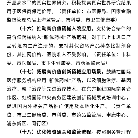
开展高水平的真实世界研究，积极探索真实世界研究结果
用于医保商保定价等。（责任单位：市医保局、国家金融
监督管理总局上海监管局、市科委、市卫生健康委）
（十六）推动高价值药械入院应用。
支持符合条件的
高价值药械纳入“新优药械”产品范围。对于已上市进口产
品转境内生产注册的，支持其保留转产品种参比制剂身
份，其挂网价格、医院准入不受影响。（责任单位：市科
委、市医保局、市卫生健康委、市药品监管局）
（十七）拓展高价值创新药械应用场景。
鼓励在国际
医疗服务机构应用“新优药械”产品，以及细胞治疗、基因
治疗、粒子治疗等先进治疗技术。在东方枢纽国际商务合
作区、虹桥国际中央商务区建设创新药械展览培训中心，
促进国内外相关产品推广使用及本地化生产。（责任单
位：市卫生健康委、市科委、市药品监管局、申康中心、
浦东新区、闵行区）
（十八）优化物资通关和监管流程。
按照相关管理程