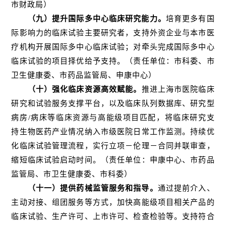
市财政局）
（九）提升国际多中心临床研究能力。
培育更多有国
际影响力的临床试验主要研究者，支持外资企业与本市医
疗机构开展国际多中心临床试验；对牵头完成国际多中心
临床试验的项目择优给予支持。（责任单位：市科委、市
卫生健康委、市药品监管局、申康中心）
（十）强化临床资源高效赋能。
推进上海市医院临床
研究和试验服务支撑平台，以及临床队列数据库、研究型
病房/病床等临床资源与高能级项目匹配，将临床研究支
持生物医药产业情况纳入市级医院日常工作监测。持续优
化临床试验管理流程，实行立项－伦理－合同并联审查，
缩短临床试验启动时间。（责任单位：申康中心、市药品
监管局、市卫生健康委、市科委）
（十一）提供药械监管服务和指导。
通过提前介入、
主动对接、组团服务等方式，加快高能级项目相关产品的
临床试验、生产许可、上市许可、检查检验等。支持符合