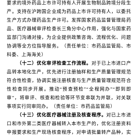
要求的境外药品上市许可持有人开展生物制品跨境分段生
产。支持在沪跨国企业成为药品上市许可持有人，以委托
生产方式办理药品生产许可。发挥国家药品监督管理局药
品、医疗器械审评检查长三角分中心作用，强化与国家药
监部门沟通对接，为企业提供政策咨询、流程优化、问题
协调等全方位指导服务。（责任单位：市药品监管局、市
科委、上海海关）
（十二）优化审评检查工作流程。
对于已上市进口产
品转本地化生产，优先进行注册抽样和生产质量管理规范
符合性检查，协调实施注册核查与生产质量管理规范符合
性检查同步开展。推动“预查预检”“全程网办”“即到即
审”，将审评、核查和检验等环节变串联为并联，对关联
事项实行同审同办。（责任单位：市药品监管局）
（十三）优化医疗器械注册及核查程序。
对已上市进
口和市外第二类医疗器械转入本市生产的，优化注册资料
申报要求和生产现场核查程序，对申请批量转产品种，实