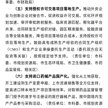
革委、市财政局）
（五）支持授权许可交易项目落地生产。
推动外资企
业与创新企业对接合作，促进权益许可交易。优化环评规
划加速、审评审批跨前服务、临床资源匹配、孵化器平台
共享、合同研发生产组织对接、园区精准服务、投融资接
洽等全链条服务，降低项目落地综合成本，支持授权许可
项目落地生产。鼓励具有成熟生产经验的合同生产组织
（CMO）和生产企业承接委托生产活动（委托双方应无
投资等关联），按照规定给予支持。（责任单位：市科
委、市规划资源局、市生态环境局、市卫生健康委、市药
品监管局、相关区）
（六）支持进口药械产品国产化。
强化从土地获取、
开工建设到生产变更申报、上市流通销售等全方位支持，
提高进口转本地生产项目落地效率。对取得药品监督管理
部门授予的准字号注册证的医疗器械产品，按中国境内生
产产品参与采购活动。（责任单位：市科委、市规划资源