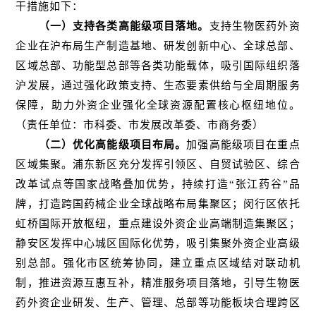
干措施如下：
（一）支持各类高能级项目落地。
支持生物医药外资
企业在沪布局生产制造基地、研发创新中心、全球总部、
区域总部、功能型总部等各类功能载体，吸引国际组织落
沪发展，通过强化政策支持、生态要素供给与全周期服务
保障，助力外资企业强化全球资源配置核心枢纽地位。
（责任单位：市科委、市发展改革委、市商务委）
（二）优化高能级项目布局。
加强高能级项目在重点
区域集聚。浦东新区充分发挥引领区、自贸试验区、综合
改革试点等国家战略叠加优势，持续打造“张江药谷”品
牌，打造跨国药械企业全球战略布局集聚区；闵行区依托
虹桥国际开放枢纽，重点建设外资企业高端制造集聚区；
静安区发挥中心城区国际化优势，吸引集聚外资企业高级
别总部。强化市区统筹协同，建立重点区域结对联动机
制，推进资源互惠互补，精准服务项目落地，引导生物医
药外资企业研发、生产、管理、总部等功能板块合理跨区