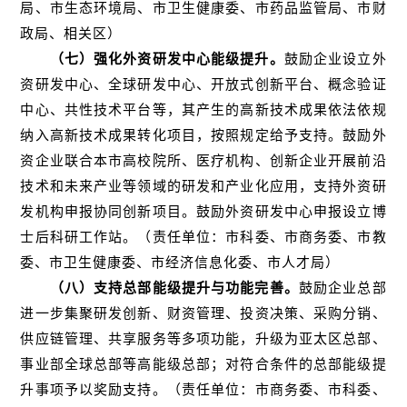
局、市生态环境局、市卫生健康委、市药品监管局、市财
政局、相关区）
（七）强化外资研发中心能级提升。
鼓励企业设立外
资研发中心、全球研发中心、开放式创新平台、概念验证
中心、共性技术平台等，其产生的高新技术成果依法依规
纳入高新技术成果转化项目，按照规定给予支持。鼓励外
资企业联合本市高校院所、医疗机构、创新企业开展前沿
技术和未来产业等领域的研发和产业化应用，支持外资研
发机构申报协同创新项目。鼓励外资研发中心申报设立博
士后科研工作站。（责任单位：市科委、市商务委、市教
委、市卫生健康委、市经济信息化委、市人才局）
（八）支持总部能级提升与功能完善。
鼓励企业总部
进一步集聚研发创新、财资管理、投资决策、采购分销、
供应链管理、共享服务等多项功能，升级为亚太区总部、
事业部全球总部等高能级总部；对符合条件的总部能级提
升事项予以奖励支持。（责任单位：市商务委、市科委、