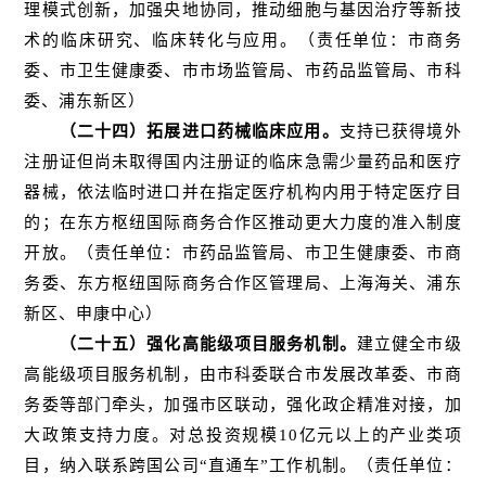
理模式创新，加强央地协同，推动细胞与基因治疗等新技
术的临床研究、临床转化与应用。（责任单位：市商务
委、市卫生健康委、市市场监管局、市药品监管局、市科
委、浦东新区）
（二十四）拓展进口药械临床应用。
支持已获得境外
注册证但尚未取得国内注册证的临床急需少量药品和医疗
器械，依法临时进口并在指定医疗机构内用于特定医疗目
的；在东方枢纽国际商务合作区推动更大力度的准入制度
开放。（责任单位：市药品监管局、市卫生健康委、市商
务委、东方枢纽国际商务合作区管理局、上海海关、浦东
新区、申康中心）
（二十五）强化高能级项目服务机制。
建立健全市级
高能级项目服务机制，由市科委联合市发展改革委、市商
务委等部门牵头，加强市区联动，强化政企精准对接，加
大政策支持力度。对总投资规模10亿元以上的产业类项
目，纳入联系跨国公司“直通车”工作机制。（责任单位：