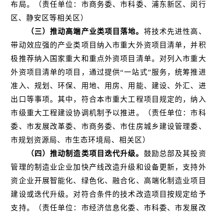
布局。（责任单位：市商务委、市科委、浦东新区、闵行
区、静安区等相关区）
（三）推动高端产业类项目落地。
将技术先进性高、
带动效应强的产业类项目纳入市重大外资项目清单，并积
极推荐纳入国家重大和重点外资项目清单。对列入市重大
外资项目清单的项目，通过提供“一站式”服务，统筹推进
准入、规划、环保、用地、用房、用能、建设、外汇、进
出口等事项。其中，符合本市重大工程项目规定的，纳入
市级重大工程建设协调机制予以推进。（责任单位：市科
委、市发展改革委、市商务委、市住房城乡建设管理委、
市规划资源局、市生态环境局、相关区）
（四）推动制造类项目迭代升级。
鼓励总部及其投资
管理的制造业企业加快产线改造升级和设备更新，支持外
资企业开展智能化、绿色化、融合化、高端化制造业项目
建设或迭代升级。对符合条件的技术改造项目按规定给予
支持。（责任单位：市经济信息化委、市科委、市发展改