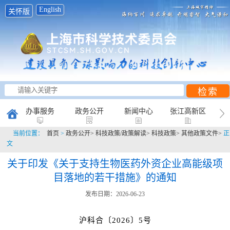
English
关怀版
办事服务
政务公开
新闻中心
张江高新区
当前位置：
首页
>
政务公开>
科技政策/政策解读>
科技政策>
其他政策文件>
正
创新研究
科普天地
互动平台
文
关于印发《关于支持生物医药外资企业高能级项
目落地的若干措施》的通知
发布日期：2026-06-23
沪科合〔2026〕5号