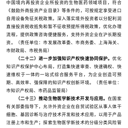
中国境内再投资企业所投资的生物医药领域项目，符合
《鼓励外商投资产业目录》等条件的，可按规定享受进口
自用设备免征关税政策。深入落实境外投资者以分配利润
直接投资税收抵免和暂不征收预提所得税政策，优化办理
流程，提供政策咨询便捷服务，支持外资企业在沪长期投
资。（责任单位：市发展改革委、市商务委、上海海关、
市财政局、市税务局）
（二十二）进一步加强知识产权快速协同保护。
优化
知识产权保护中心布局，打造集快速审查、快速确权、快
速维权于一体的一站式综合服务平台，为企业创造可预
期、高效率、强保障的知识产权创新环境。（责任单位：
市知识产权局、市药品监管局）
（二十三）推动生物医学新技术开发与应用。
在国家
有关部委指导下，允许外资企业在自贸试验区从事人体干
细胞、基因诊断与治疗技术开发和技术应用，以用于产品
注册上市和生产；探索生物医学新技术的分级分类风险管