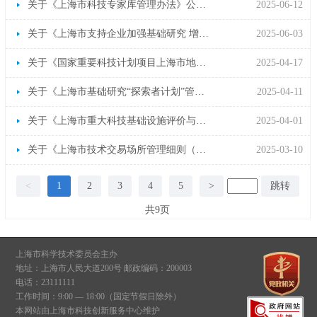
关于《上海市科技专家库管理办法》公开征求意见的公告
2025-06-12
关于《上海市支持企业加强基础研究 增强高质量发展新动能的若干措施（征求意见稿）》公开征求意见的公告
2025-06-03
关于《国家重要科技计划项目上海市地方匹配资金管理办法（征求意见稿）》公开征求意见的公告
2025-04-17
关于《上海市基础研究“探索者计划”管理办法征求意见稿）》公开征求意见的公告
2025-04-11
关于《上海市重大科技基础设施评价与奖励办法（试行）（征求意见稿）》公开征求意见的公告
2025-04-01
关于《上海市技术交易场所管理细则（修订草案征求意见稿）》公开征求意见的公告
2025-03-10
<
1
2
3
4
5
>
跳转
共9页
上海市科学技术委员会主办
地址：上海市人民大道200号 邮政编码：200003
电话：23111111
工作时间：9:00 — 18:00（国定节假日除外）
本网站由上海市科技创新服务中心维护