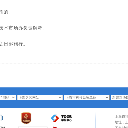
销的。
技术市场办负责解释。
之日起施行。
上海市
地址：上海