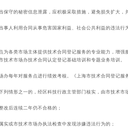
保守的秘密信息泄露，应积极采取措施，避免损失扩大，并
事人利用合同从事危害国家利益、社会公共利益的违法行为
为各类市场主体提供技术合同登记服务的专业能力，增强服
市技术市场办技术合同认定登记基础培训和专题业务培训。
每年对服务点进行绩效考核。《上海市技术合同登记服务点
列情形之一的，经区科技行政主管部门核实，由市技术市
改后连续二年仍不合格的；
实或市技术市场办执法检查中发现涉嫌违法行为的；