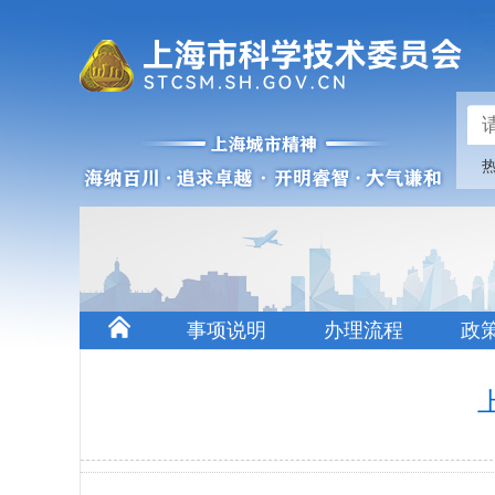
事项说明
办理流程
政