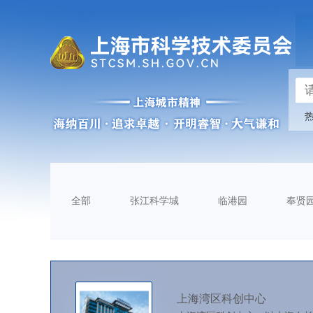
全部
张江科学城
临港园
奉贤
上海湾区科创中心