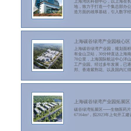
上海湾区科创中心，以上海在长
地，致力于打造一个集总部办公
造方面的雄厚基础，引入数字
上海碳谷绿湾产业园核心区
上海碳谷绿湾产业园，规划面积
有金山卫站，30分钟直达上海南
70公里，上海国际航运中心洋
工产业园。经过多年发展，已逐步吸
邦、香港紫荆花、以及国内汇
上海碳谷绿湾产业园拓展区
碳谷绿湾拓展区⸺生物医药片
67164m²，拟2023年上