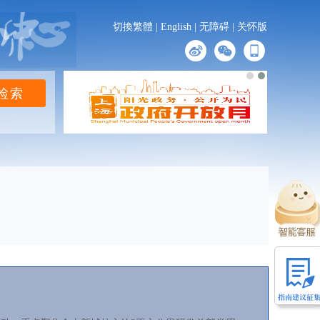
切換繁體
|
English
|
无障碍
|
关怀版