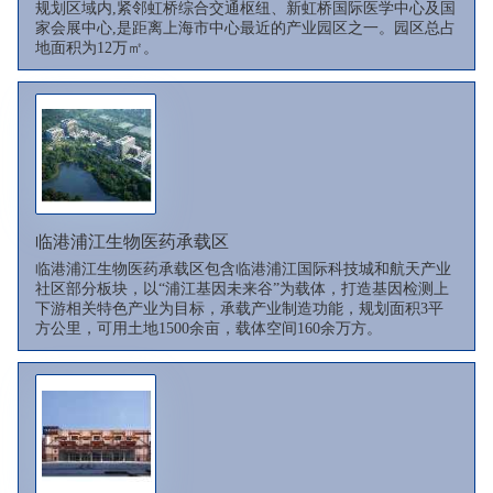
规划区域内,紧邻虹桥综合交通枢纽、新虹桥国际医学中心及国
家会展中心,是距离上海市中心最近的产业园区之一。园区总占
地面积为12万㎡。
临港浦江生物医药承载区
临港浦江生物医药承载区包含临港浦江国际科技城和航天产业
社区部分板块，以“浦江基因未来谷”为载体，打造基因检测上
下游相关特色产业为目标，承载产业制造功能，规划面积3平
方公里，可用土地1500余亩，载体空间160余万方。