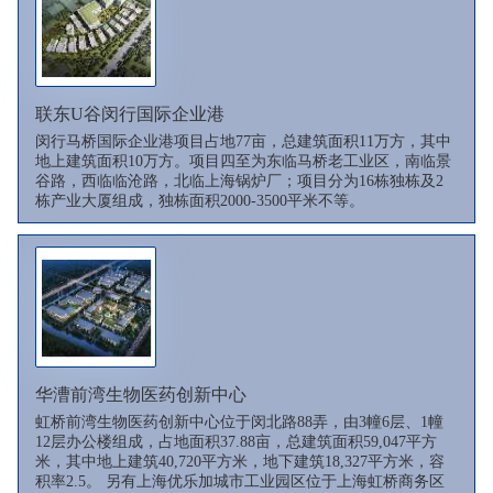
联东U谷闵行国际企业港
闵行马桥国际企业港项目占地77亩，总建筑面积11万方，其中
地上建筑面积10万方。项目四至为东临马桥老工业区，南临景
谷路，西临临沧路，北临上海锅炉厂；项目分为16栋独栋及2
栋产业大厦组成，独栋面积2000-3500平米不等。
华漕前湾生物医药创新中心
虹桥前湾生物医药创新中心位于闵北路88弄，由3幢6层、1幢
12层办公楼组成，占地面积37.88亩，总建筑面积59,047平方
米，其中地上建筑40,720平方米，地下建筑18,327平方米，容
积率2.5。 另有上海优乐加城市工业园区位于上海虹桥商务区