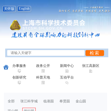
English
关怀版
办事服务
政务公开
新闻中心
张江高新区
创新研究
科普天地
互动平台
全部
张江科学城
临港园
奉贤园
金山园