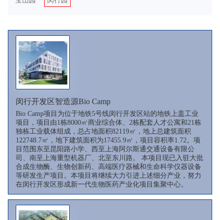
宝山园
闵行园
闵行开发区智造源Bio Camp
Bio Camp项目为位于地铁5号线闵行开发区站的地铁上盖工业
项目，项目由1栋8000㎡商业综合体、2栋配套人才公寓和21栋
独栋工业载体组成，总占地面积82119㎡，地上总建筑面积
122748.7㎡，地下建筑面积为17455.9㎡，项目容积率1.72。项
目范围东至昆阳路小学、西至上海阿尔斯通交通设备有限公
司、南至上海重型机器厂、北至东川路。 本项目现已入驻大批
合成生物酶、生物创新药、高端医疗器械和生命科学仪器设备
等研发生产项目。本项目将继续大力引进上述细分产业，努力
在闵行开发区形成新一代生物医药产业化项目集聚中心。