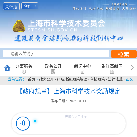
English
关怀版
办事服务
政务公开
新闻中心
张江高新区
当前位置：
首页
>
政务公开>
科技政策/政策解读>
科技政策>
法律法规>
正文
创新研究
科普天地
互动平台
【政府规章】上海市科学技术奖励规定
发布日期：2024-01-11