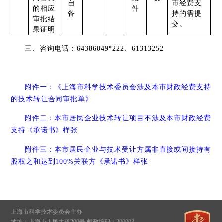
自
市经费支
的相应
件
备
持的需提
审批结
交。
果证明
三、咨询电话：64386049*222、61313252
附件一：《上海市科学技术委员会涉及本市财政经费支持
的技术转让合同审批单》
附件二：本市居民企业技术转让项目不涉及本市财政经费
支持《承诺书》样张
附件三：本市居民企业与技术受让方属非直接或间接持有
股权之和达到100%关联方《承诺书》样张
上海市科学技术委员会主办
地址：上海市人民大道200号 邮政编码：200003