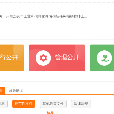
开展2026年工业和信息化领域创新任务揭榜挂帅工...
策
政策解读
信息
规范性文件
其他政策文件
法律法规
标题