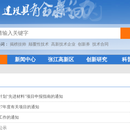
热词：
揭榜挂帅
颠覆性技术
高新技术企业
创新券
技术合同
新闻中心
张江高新区
创新研究
科
计划“先进材料”项目申报指南的通知
27年度有关项目的通知
工作的通知
公示