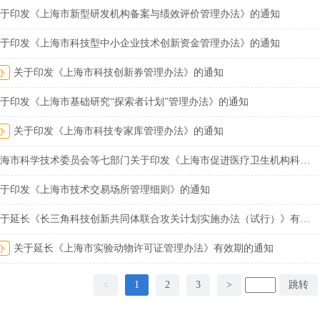
于印发《上海市新型研发机构备案与绩效评价管理办法》的通知
于印发《上海市科技型中小企业技术创新资金管理办法》的通知
办
关于印发《上海市科技创新券管理办法》的通知
于印发《上海市基础研究“探索者计划”管理办法》的通知
办
关于印发《上海市科技专家库管理办法》的通知
上海市科学技术委员会等七部门关于印发《上海市促进医疗卫生机构科技成果转化操作细则》的通知
于印发《上海市技术交易场所管理细则》的通知
关于延长《长三角科技创新共同体联合攻关计划实施办法（试行）》有效期的通知
办
关于延长《上海市实验动物许可证管理办法》有效期的通知
<
1
2
3
>
跳转