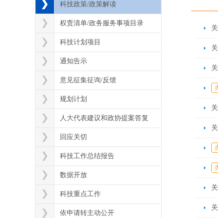
科技政策/政策解读
权责清单/政务服务事项目录
关
科技计划项目
通知告示
关
意见征集征询/反馈
规划计划
关
人大代表建议和政协提案答复
关
回应关切
科技工作总结报告
数据开放
关
科技重点工作
关
依申请转主动公开