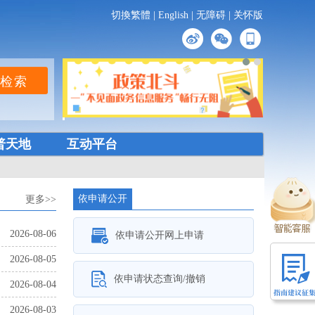
切換繁體
|
English
|
无障碍
|
关怀版
普天地
互动平台
依申请公开
更多>>
2026-08-06
依申请公开网上申请
2026-08-05
依申请状态查询/撤销
2026-08-04
2026-08-03